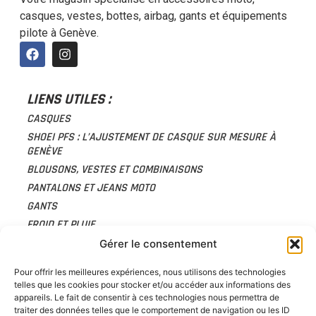
casques, vestes, bottes, airbag, gants et équipements
pilote à Genève.
LIENS UTILES :
CASQUES
SHOEI PFS : L’AJUSTEMENT DE CASQUE SUR MESURE À
GENÈVE
BLOUSONS, VESTES ET COMBINAISONS
PANTALONS ET JEANS MOTO
GANTS
FROID ET PLUIE
PROTECTIONS
Gérer le consentement
ACCESSOIRES
Pour offrir les meilleures expériences, nous utilisons des technologies
BAGAGERIE
telles que les cookies pour stocker et/ou accéder aux informations des
CHAUSSURES
appareils. Le fait de consentir à ces technologies nous permettra de
traiter des données telles que le comportement de navigation ou les ID