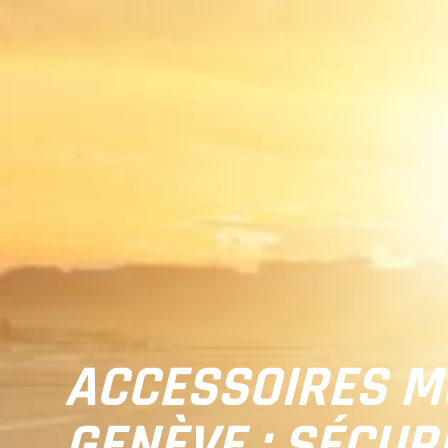
ACCESSOIRES M
GENÈVE : SÉCURI