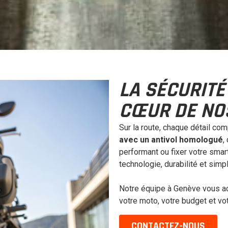
LA SÉCURITÉ
CŒUR DE NO
Sur la route, chaque détail co
avec un antivol homologué
,
performant ou fixer votre smart
technologie, durabilité et simpl
Notre équipe à Genève vous a
votre moto, votre budget et vot
CONTACTEZ-NOUS