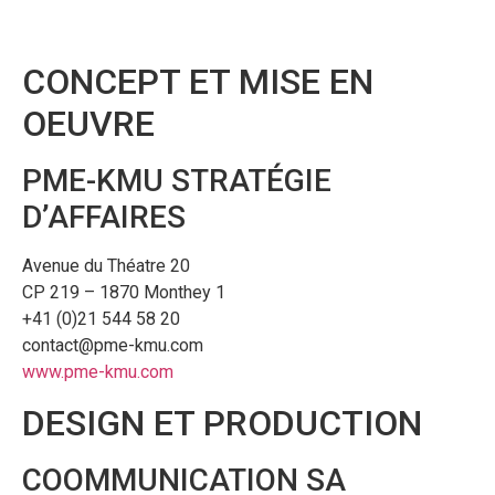
CONCEPT ET MISE EN
OEUVRE
PME-KMU STRATÉGIE
D’AFFAIRES
Avenue du Théatre 20
CP 219 – 1870 Monthey 1
+41 (0)21 544 58 20
contact@pme-kmu.com
www.pme-kmu.com
DESIGN ET PRODUCTION
COOMMUNICATION SA