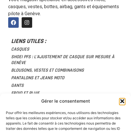
casques, vestes, bottes, airbag, gants et équipements
pilote à Genève.
LIENS UTILES :
CASQUES
SHOEI PFS : L’AJUSTEMENT DE CASQUE SUR MESURE À
GENÈVE
BLOUSONS, VESTES ET COMBINAISONS
PANTALONS ET JEANS MOTO
GANTS
FROID ET PLUIE
PROTECTIONS
Gérer le consentement
ACCESSOIRES
Pour offrir les meilleures expériences, nous utilisons des technologies
BAGAGERIE
telles que les cookies pour stocker et/ou accéder aux informations des
CHAUSSURES
appareils. Le fait de consentir à ces technologies nous permettra de
traiter des données telles que le comportement de navigation ou les ID