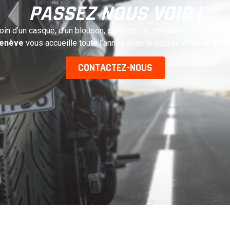
PASSEZ NOUS VOIR !
in d’un casque, d’un blouson, de gants ou simplement d’un cons
Genève
vous accueille toute l’année avec le sourire et un
large c
CONTACTEZ-NOUS