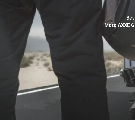
Beso
Moto AXXE 