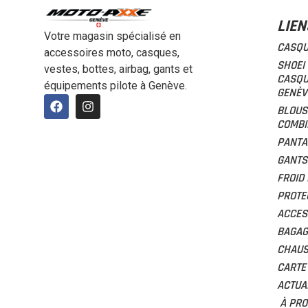
LIEN
Votre magasin spécialisé en
CASQ
accessoires moto, casques,
SHOEI
vestes, bottes, airbag, gants et
CASQU
équipements pilote à Genève.
GENÈV
BLOUS
COMBI
PANTA
GANTS
FROID 
PROTE
ACCES
BAGAG
CHAU
CARTE
ACTUA
À PRO