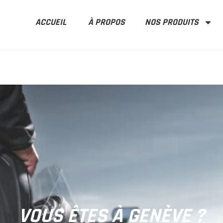
ACCUEIL
À PROPOS
NOS PRODUITS
VOUS ÊTES À GENÈVE ?