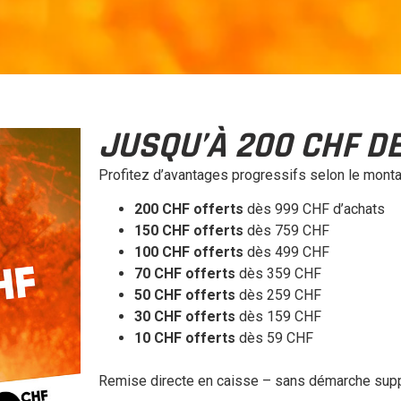
JUSQU’À 200 CHF D
Profitez d’avantages progressifs selon le monta
200 CHF offerts
dès 999 CHF d’achats
150 CHF offerts
dès 759 CHF
100 CHF offerts
dès 499 CHF
70 CHF offerts
dès 359 CHF
50 CHF offerts
dès 259 CHF
30 CHF offerts
dès 159 CHF
10 CHF offerts
dès 59 CHF
Remise directe en caisse – sans démarche sup