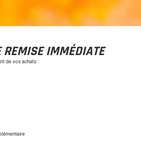
E REMISE IMMÉDIATE
nt de vos achats :
plémentaire